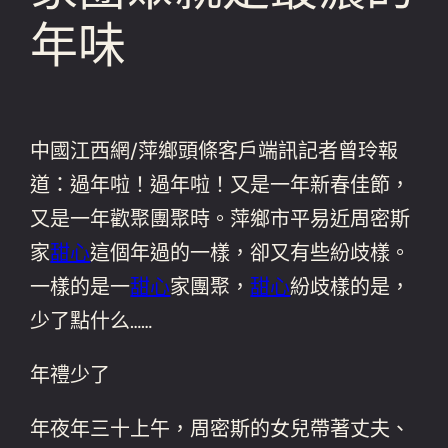
年味
中國江西網/萍鄉頭條客戶端訊記者曾玲報
道：過年啦！過年啦！又是一年新春佳節，
又是一年歡聚團聚時。萍鄉市平易近周密斯
家
甜心
這個年過的一樣，卻又有些紛歧樣。
一樣的是一
甜心
家團聚，
甜心
紛歧樣的是，
少了點什么……
年禮少了
年夜年三十上午，周密斯的女兒帶著丈夫、