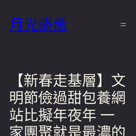
跳
至
月光療癒
主
要
內
容
【新春走基層】文
明節儉過甜包養網
站比擬年夜年 一
家團聚就是最濃的